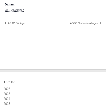
Datum:
20. September
AGJC Böbingen
AGJC Neckartenzlingen
ARCHIV
2026
2025
2024
2023