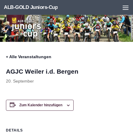
ALB-GOLD Juniors-Cup
Zum Inhalt springen
« Alle Veranstaltungen
AGJC Weiler i.d. Bergen
20. September
Zum Kalender hinzufügen
DETAILS