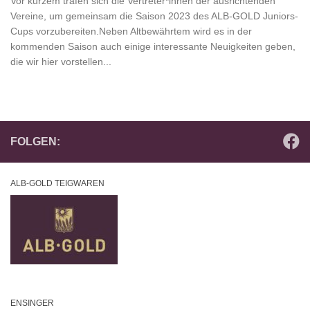
Vor kurzem trafen sich die Vertreter*innen der ausrichtenden
Vereine, um gemeinsam die Saison 2023 des ALB-GOLD Juniors-
Cups vorzubereiten.Neben Altbewährtem wird es in der
kommenden Saison auch einige interessante Neuigkeiten geben,
die wir hier vorstellen...
FOLGEN:
ALB-GOLD TEIGWAREN
ENSINGER