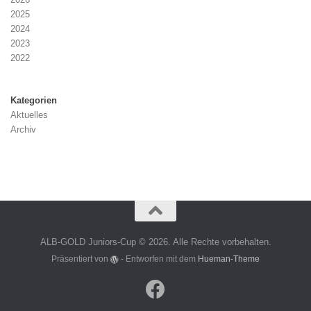
2025
2024
2023
2022
Kategorien
Aktuelles
Archiv
ALB-GOLD Juniors-Cup © 2026. Alle Rechte vorbehalten.
Präsentiert von
- Entworfen mit dem
Hueman-Theme