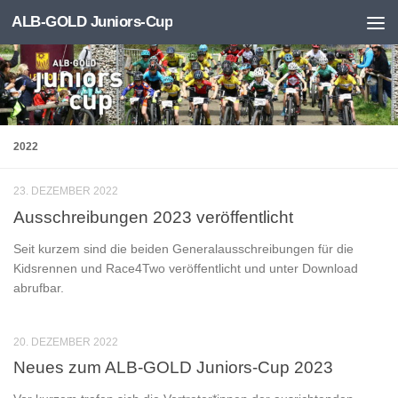
ALB-GOLD Juniors-Cup
Zum Inhalt springen
2022
23. DEZEMBER 2022
Ausschreibungen 2023 veröffentlicht
Seit kurzem sind die beiden Generalausschreibungen für die
Kidsrennen und Race4Two veröffentlicht und unter Download
abrufbar.
20. DEZEMBER 2022
Neues zum ALB-GOLD Juniors-Cup 2023