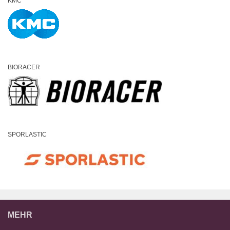
KMC
BIORACER
SPORLASTIC
MEHR