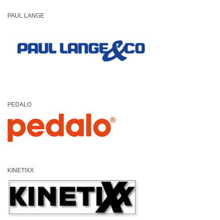
PAUL LANGE
PEDALO
KINETIXX