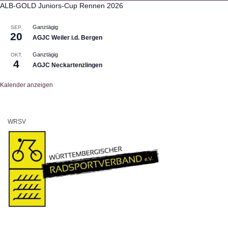
ALB-GOLD Juniors-Cup Rennen 2026
Ganztägig
SEP.
20
AGJC Weiler i.d. Bergen
Ganztägig
OKT.
4
AGJC Neckartenzlingen
Kalender anzeigen
WRSV