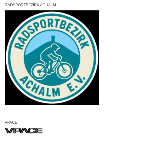
RADSPORTBEZIRK ACHALM
VPACE