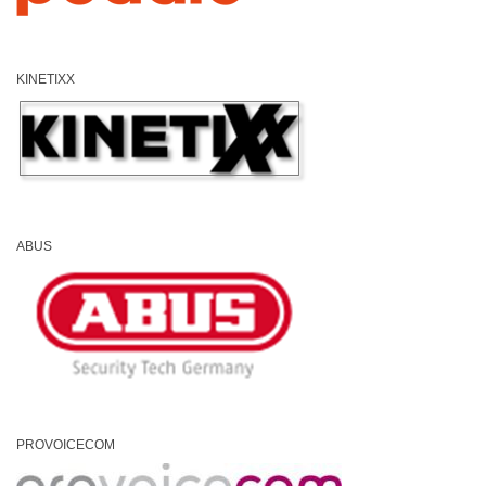
KINETIXX
ABUS
PROVOICECOM