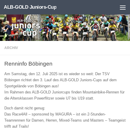
ALB-GOLD Juniors-Cup
Zum Inhalt springen
ARCHIV
Renninfo Böbingen
Am Samstag, den 12. Juli 2025 ist es wieder so weit: Der TSV
Böbingen richtet den 3. Lauf des ALB-GOLD Juniors-Cups auf dem
Sportgelände von Böbingen aus!
Im Rahmen des ALB-GOLD Juniorcups finden Mountainbike-Rennen für
die Altersklassen Powerflitzer sowie U7 bis U19 statt.
Doch damit nicht genug:
Das Race4All – sponsored by MAGURA – ist ein 2-Stunden-
Teamrennen für Damen, Herren, Mixed-Teams und Masters – Teamgeist
trifft auf Trails!