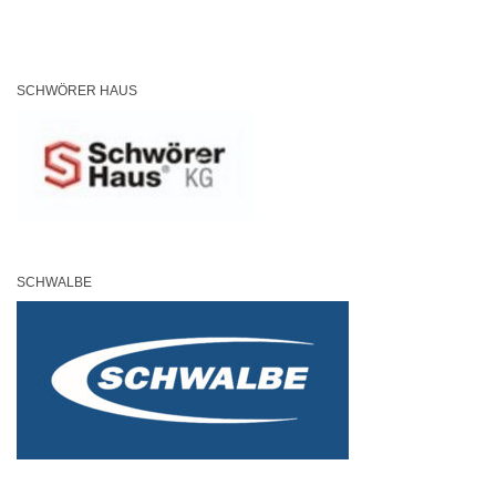
SCHWÖRER HAUS
SCHWALBE