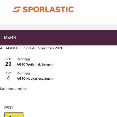
MEHR
ALB-GOLD Juniors-Cup Rennen 2026
Ganztägig
SEP.
20
AGJC Weiler i.d. Bergen
Ganztägig
OKT.
4
AGJC Neckartenzlingen
Kalender anzeigen
WRSV