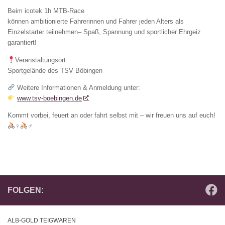
Beim icotek 1h MTB-Race
können ambitionierte Fahrerinnen und Fahrer jeden Alters als
Einzelstarter teilnehmen– Spaß, Spannung und sportlicher Ehrgeiz
garantiert!
Veranstaltungsort:
Sportgelände des TSV Böbingen
Weitere Informationen & Anmeldung unter:
www.tsv-boebingen.de
Kommt vorbei, feuert an oder fahrt selbst mit – wir freuen uns auf euch!
‍♀
‍♂
FOLGEN:
ALB-GOLD TEIGWAREN