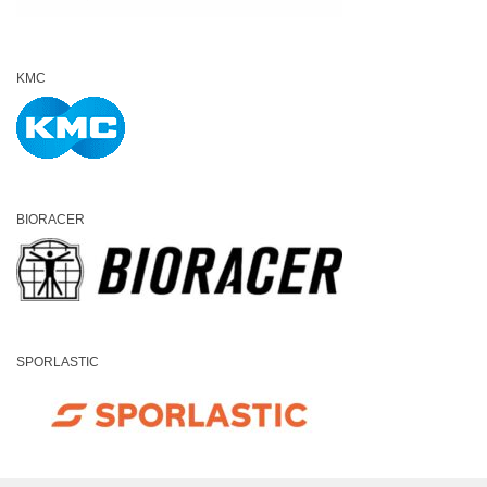
KMC
BIORACER
SPORLASTIC