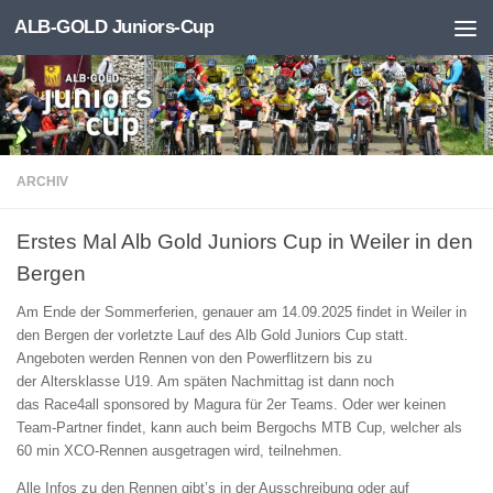
ALB-GOLD Juniors-Cup
Zum Inhalt springen
ARCHIV
Erstes Mal Alb Gold Juniors Cup in Weiler in den
Bergen
Am Ende der Sommerferien, genauer am 14.09.2025 findet in Weiler in
den Bergen der vorletzte Lauf des Alb Gold Juniors Cup statt.
Angeboten werden Rennen von den Powerflitzern bis zu
der Altersklasse U19. Am späten Nachmittag ist dann noch
das Race4all sponsored by Magura für 2er Teams. Oder wer keinen
Team-Partner findet, kann auch beim Bergochs MTB Cup, welcher als
60 min XCO-Rennen ausgetragen wird, teilnehmen.
Alle Infos zu den Rennen gibt’s in der Ausschreibung oder auf