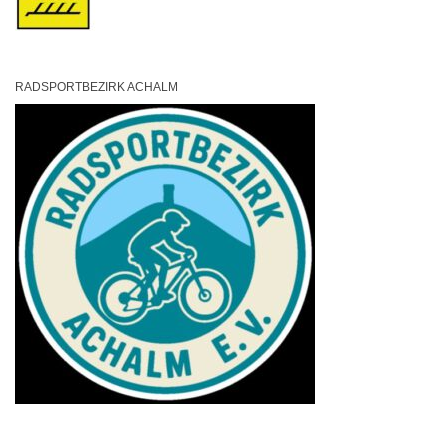
RADSPORTBEZIRK ACHALM