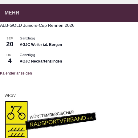
MEHR
ALB-GOLD Juniors-Cup Rennen 2026
Ganztägig
SEP.
20
AGJC Weiler i.d. Bergen
Ganztägig
OKT.
4
AGJC Neckartenzlingen
Kalender anzeigen
WRSV