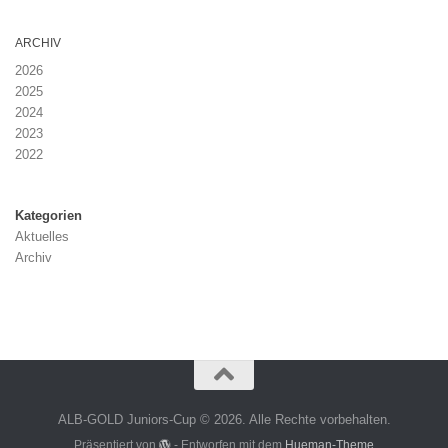
ARCHIV
2026
2025
2024
2023
2022
Kategorien
Aktuelles
Archiv
ALB-GOLD Juniors-Cup © 2026. Alle Rechte vorbehalten.
Präsentiert von
- Entworfen mit dem
Hueman-Theme