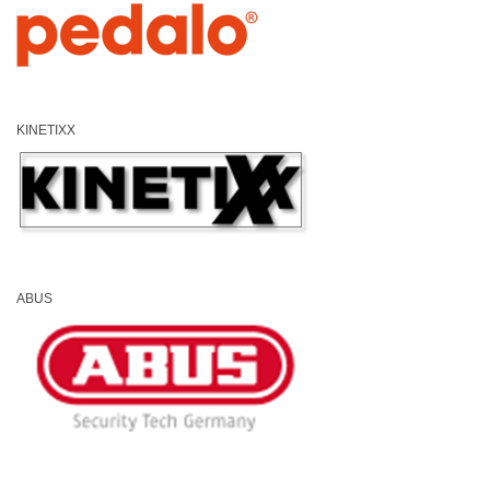
KINETIXX
ABUS