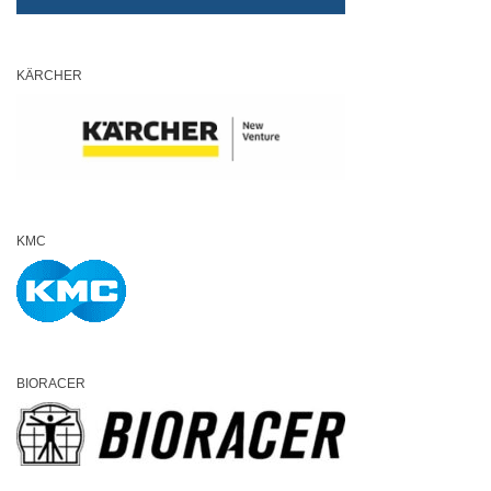
KÄRCHER
KMC
BIORACER