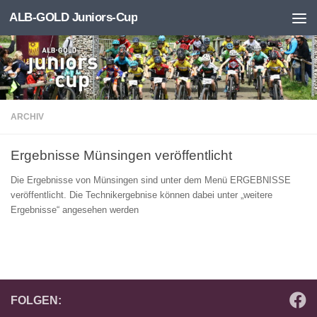
ALB-GOLD Juniors-Cup
Zum Inhalt springen
ARCHIV
Ergebnisse Münsingen veröffentlicht
Die Ergebnisse von Münsingen sind unter dem Menü ERGEBNISSE
veröffentlicht. Die Technikergebnise können dabei unter „weitere
Ergebnisse“ angesehen werden
FOLGEN: