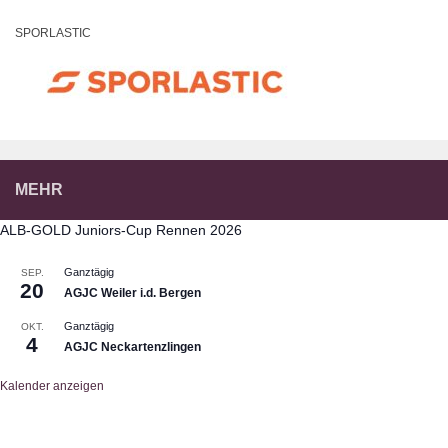
SPORLASTIC
MEHR
ALB-GOLD Juniors-Cup Rennen 2026
Ganztägig
SEP.
20
AGJC Weiler i.d. Bergen
Ganztägig
OKT.
4
AGJC Neckartenzlingen
Kalender anzeigen