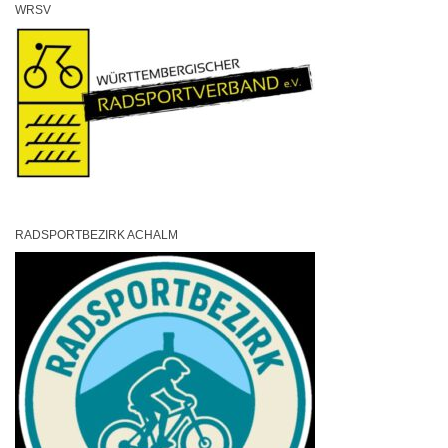
WRSV
RADSPORTBEZIRK ACHALM