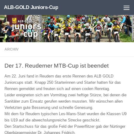
ALB-GOLD Juniors-Cup
Zum Inhalt springen
ARCHIV
Der 17. Reuderner MTB-Cup ist beendet
Am 22. Juni fand in Reudern das erste Rennen des ALB GOLD
Juniorcups statt. Knapp 250 Starterinnen und Starter hatten für das
Rennen gemeldet und freuten sich auf einen coolen Renntag.
Leider ereigneten sich am Vormittag zwei heftige Stürze, bei denen die
Sanitäter zum Einsatz gerufen werden mussten. Wir wünschen allen
Verletzten gute Besserung und schnelle Genesung.
Mit dem für Reudern typischen Les-Mans-Start wurden die Klassen U9
bis U19 auf die abwechslungsreiche Strecke geschickt.
Den Startschuss für das große Feld der Powerflitzer gab der Nürtinger
Oberbürgermeister Dr. Johannes Fridrich.