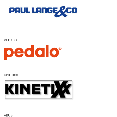
PEDALO
KINETIXX
ABUS