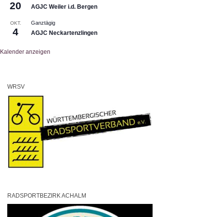
20
AGJC Weiler i.d. Bergen
Ganztägig
OKT.
4
AGJC Neckartenzlingen
Kalender anzeigen
WRSV
RADSPORTBEZIRK ACHALM