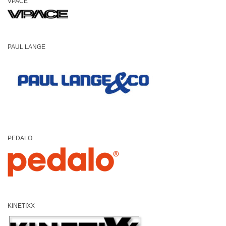
VPACE
PAUL LANGE
PEDALO
KINETIXX