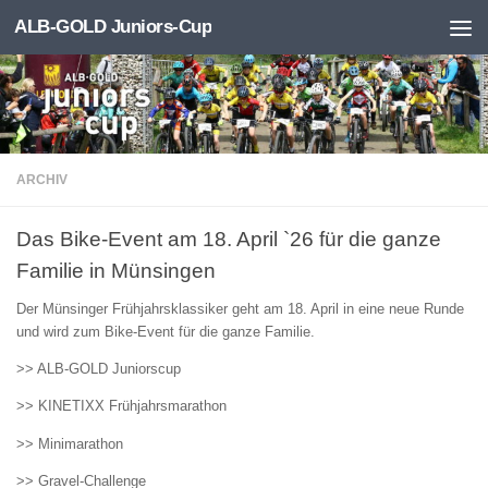
ALB-GOLD Juniors-Cup
Zum Inhalt springen
ARCHIV
Das Bike-Event am 18. April `26 für die ganze
Familie in Münsingen
Der Münsinger Frühjahrsklassiker geht am 18. April in eine neue Runde
und wird zum Bike-Event für die ganze Familie.
>> ALB-GOLD Juniorscup
>> KINETIXX Frühjahrsmarathon
>> Minimarathon
>> Gravel-Challenge