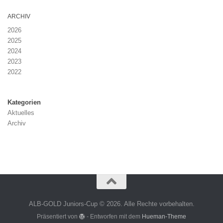
ARCHIV
2026
2025
2024
2023
2022
Kategorien
Aktuelles
Archiv
ALB-GOLD Juniors-Cup © 2026. Alle Rechte vorbehalten.
Präsentiert von
- Entworfen mit dem
Hueman-Theme