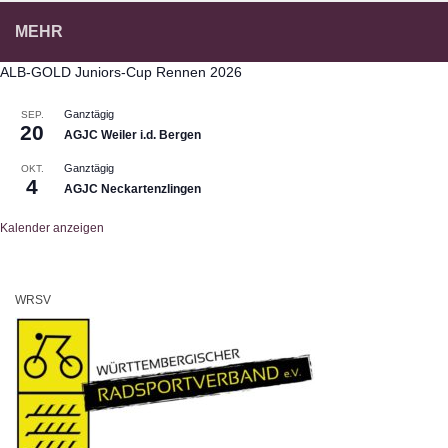
MEHR
ALB-GOLD Juniors-Cup Rennen 2026
Ganztägig
SEP.
20
AGJC Weiler i.d. Bergen
Ganztägig
OKT.
4
AGJC Neckartenzlingen
Kalender anzeigen
WRSV