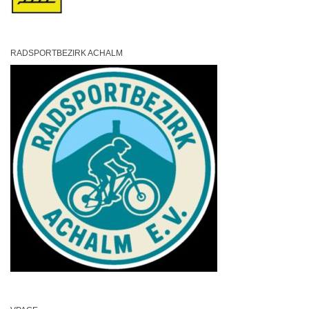
RADSPORTBEZIRK ACHALM