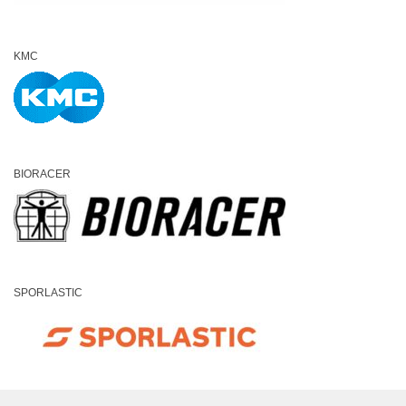
KMC
BIORACER
SPORLASTIC